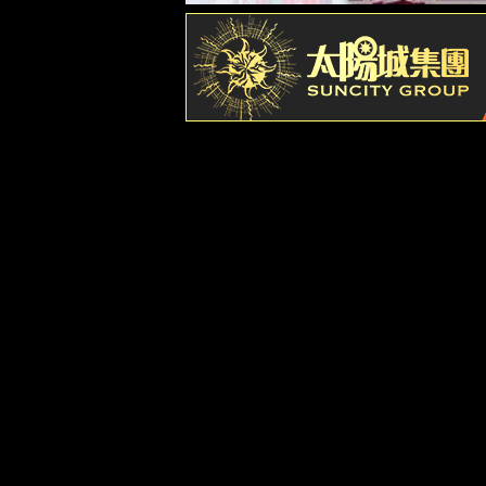
焊割配件耗材