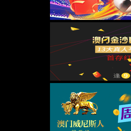
产品天地
LGK 
工业焊接设备
气体保护焊机
手工电弧焊机
氩弧焊机