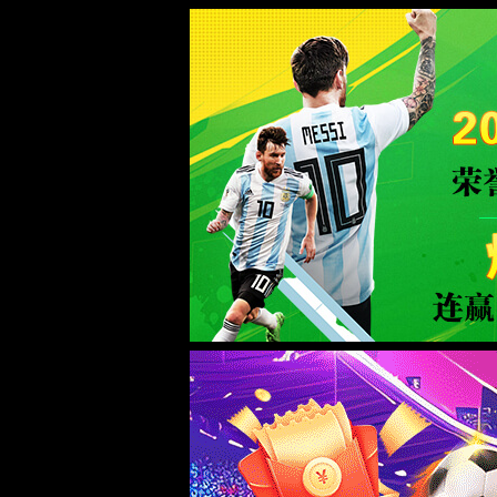
太阳集团8772c(Macau)股份有限公司-Official website
股票代码：603131
首 页
产品天地
客户服务
太阳集团
tcy8722入口