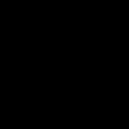
切改善船厂管道预制加工痛点
2026-06-30