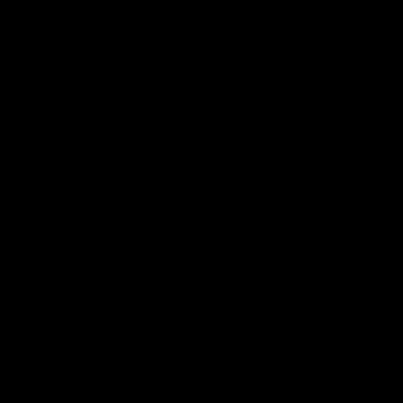
公司资讯
自研双眼视觉定位管道激光切割机 先焊后
详情 》