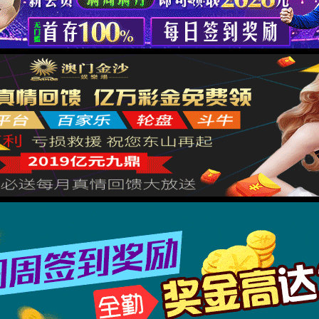
太阳集团8772c大型管道机器人